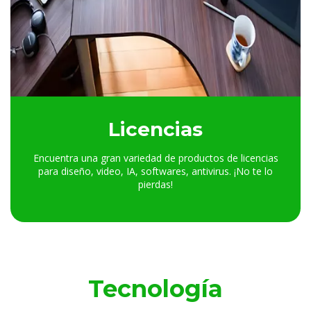
Licencias
Encuentra una gran variedad de productos de licencias
para diseño, video, IA, softwares, antivirus. ¡No te lo
pierdas!
Tecnología