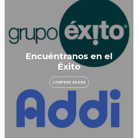
Encuéntranos en el
Éxito
COMPRAR AHORA