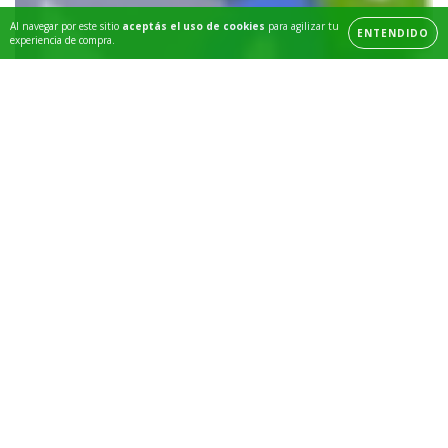
Al navegar por este sitio
aceptás el uso de cookies
para agilizar tu
ENTENDIDO
experiencia de compra.