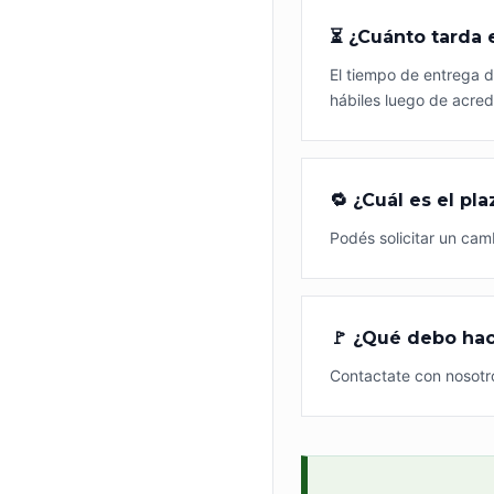
⏳ ¿Cuánto tarda 
El tiempo de entrega d
hábiles luego de acred
🔁 ¿Cuál es el pl
Podés solicitar un cam
🚩 ¿Qué debo hac
Contactate con nosotr