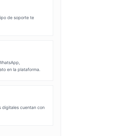
ipo de soporte te
WhatsApp,
to en la plataforma.
s digitales cuentan con