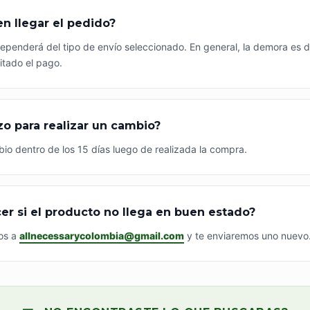
en llegar el pedido?
ependerá del tipo de envío seleccionado. En general, la demora es d
itado el pago.
azo para realizar un cambio?
bio dentro de los 15 días luego de realizada la compra.
er si el producto no llega en buen estado?
os a
allnecessarycolombia@gmail.com
y te enviaremos uno nuevo