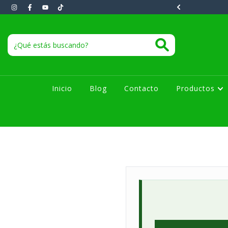
instantáneos 1 a 10 minutos.
Inicio
Blog
Contacto
Productos