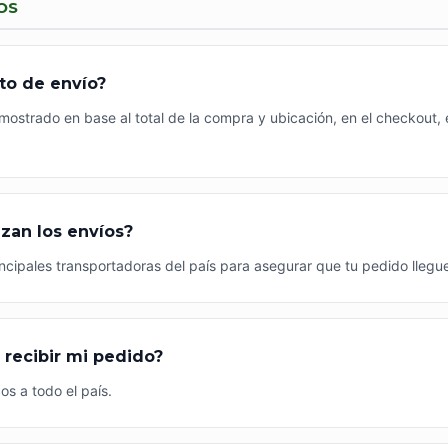
OS
sto de envío?
 mostrado en base al total de la compra y ubicación, en el checkout,
izan los envíos?
ncipales transportadoras del país para asegurar que tu pedido llegu
recibir mi pedido?
os a todo el país.