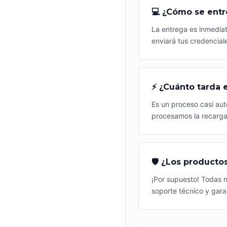
💻 ¿Cómo se entr
La entrega es inmediat
enviará tus credencial
⚡ ¿Cuánto tarda 
Es un proceso casi aut
procesamos la recarga 
🛡️ ¿Los producto
¡Por supuesto! Todas n
soporte técnico y gara