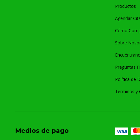
Productos
Agendar Cit
Cómo Comp
Sobre Noso
Encuéntrano
Preguntas F
Política de 
Términos y 
Medios de pago