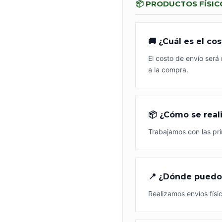
📦 PRODUCTOS FÍSIC
🚚 ¿Cuál es el co
El costo de envío será
a la compra.
📦 ¿Cómo se real
Trabajamos con las pri
📍 ¿Dónde puedo 
Realizamos envíos físic