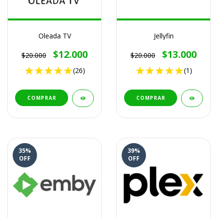
Oleada TV
Jellyfin
$12.000
$13.000
$20.000
$20.000
(26)
(1)
COMPRAR
COMPRAR
35
%
39
%
OFF
OFF