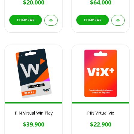
$20.000
$64.000
COMPRAR
COMPRAR
PIN Virtual Win Play
PIN Virtual Vix
$39.900
$22.900