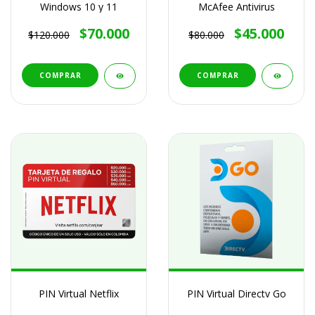
Windows 10 y 11
McAfee Antivirus
$70.000
$45.000
$120.000
$80.000
COMPRAR
COMPRAR
PIN Virtual Netflix
PIN Virtual Directv Go