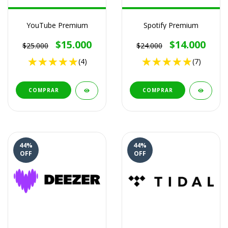
YouTube Premium
Spotify Premium
$15.000
$14.000
$25.000
$24.000
(4)
(7)
COMPRAR
COMPRAR
44
%
44
%
OFF
OFF