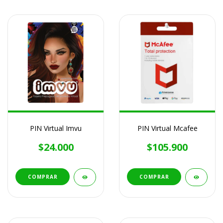
PIN Virtual Imvu
PIN Virtual Mcafee
$24.000
$105.900
COMPRAR
COMPRAR