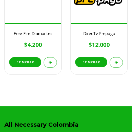
Free Fire Diamantes
DirecTv Prepago
$4.200
$12.000
COMPRAR
COMPRAR
All Necessary Colombia