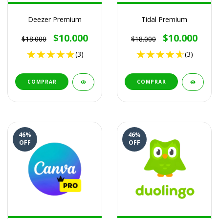
Deezer Premium
Tidal Premium
$10.000
$10.000
$18.000
$18.000
(3)
(3)
COMPRAR
COMPRAR
46
%
46
%
OFF
OFF