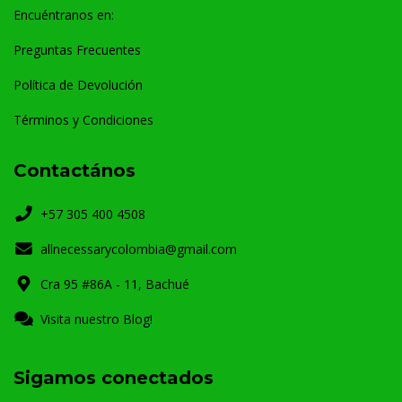
Encuéntranos en:
Preguntas Frecuentes
Política de Devolución
Términos y Condiciones
Contactános
+57 305 400 4508
allnecessarycolombia@gmail.com
Cra 95 #86A - 11, Bachué
Visita nuestro Blog!
Sigamos conectados