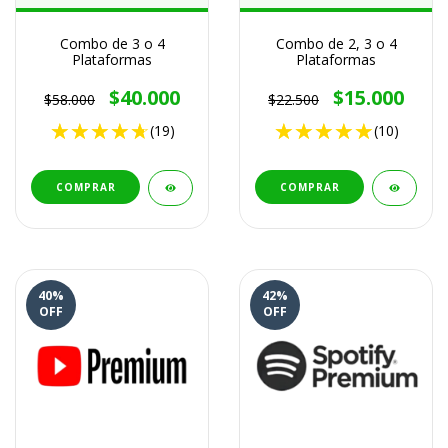
Combo de 3 o 4
Combo de 2, 3 o 4
Plataformas
Plataformas
$40.000
$15.000
$58.000
$22.500
(19)
(10)
COMPRAR
COMPRAR
40
%
42
%
OFF
OFF