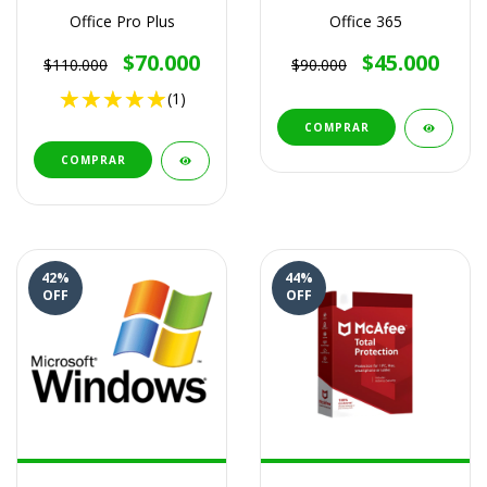
Office Pro Plus
Office 365
$70.000
$45.000
$110.000
$90.000
(1)
COMPRAR
COMPRAR
42
%
44
%
OFF
OFF