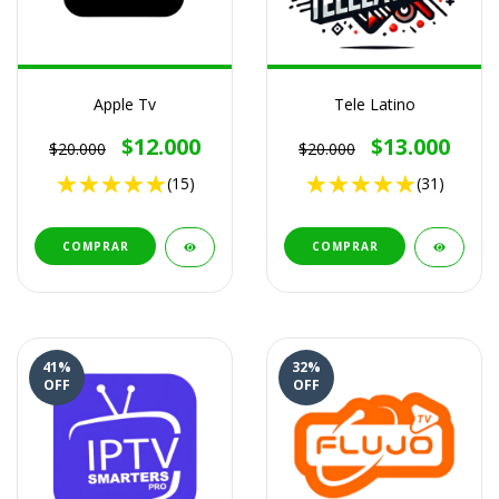
Apple Tv
Tele Latino
$12.000
$13.000
$20.000
$20.000
(15)
(31)
COMPRAR
COMPRAR
41
%
32
%
OFF
OFF