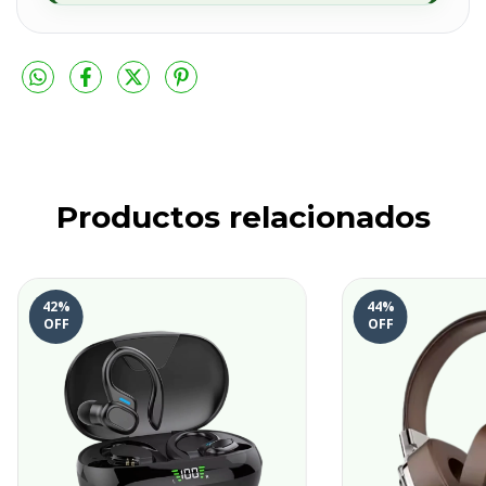
Productos relacionados
42
%
44
%
OFF
OFF