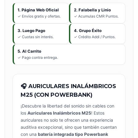
1. Página Web Oficial
2. Falabella y Linio
✓ Envíos gratis y ofertas.
✓ Acumulas CMR Puntos.
3. Luego Pago
4. Grupo Éxito
✓ Cuotas sin interés.
✓ Crédito Addi / Puntos.
5. Al Carrito
✓ Pago contra entrega.
🎧 AURICULARES INALÁMBRICOS
M25 (CON POWERBANK)
¡Descubre la libertad del sonido sin cables con
los
Auriculares Inalámbricos M25
! Estos
auriculares no solo te ofrecen una experiencia
auditiva excepcional, sino que también cuentan
con una
batería integrada tipo Powerbank