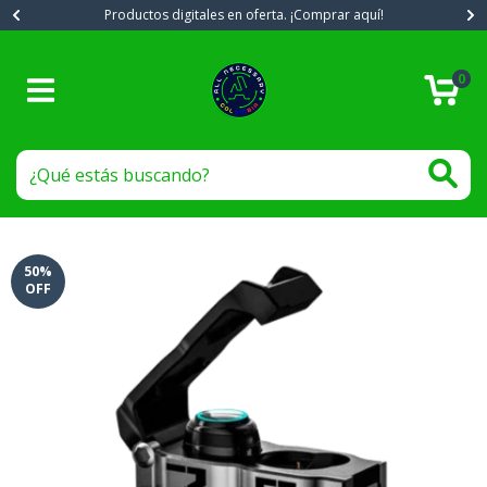
Productos digitales en oferta. ¡Comprar aquí!
0
50
%
OFF