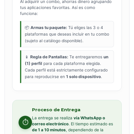
Al adquirir un combo, ahorras dinero agrupando
tus aplicaciones favoritas. Así es como
funciona:
📦
Armas tu paquete:
Tú eliges las 3 o 4
plataformas que deseas incluir en tu combo
(sujeto al catálogo disponible).
📱
Regla de Pantallas:
Te entregaremos
un
(1) perfil
para cada plataforma elegida.
Cada perfil está estrictamente configurado
para reproducirse en
1 solo dispositivo
.
Proceso de Entrega
La entrega se realiza
vía WhatsApp o
⏱️
correo electrónico
. El tiempo estimado es
de 1 a 10 minutos
, dependiendo de la