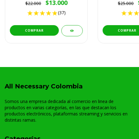
$13.000
$22.000
$25.000
(37)
COMPRAR
COMPRAR
All Necessary Colombia
Somos una empresa dedicada al comercio en linea de
productos en varias categorías, en las que destacan los
productos electrónicos, plataformas streaming y servicios en
distintas ramas.
Categorías