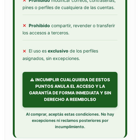
✕
Prohibido
modificar correos, contraseñas,
pines o perfiles de cualquiera de las cuentas.
✕
Prohibido
compartir, revender o transferir
los accesos a terceros.
✕
El uso es
exclusivo
de los perfiles
asignados, sin excepciones.
⚠️ INCUMPLIR CUALQUIERA DE ESTOS
PUNTOS ANULA EL ACCESO Y LA
GARANTÍA DE FORMA INMEDIATA Y SIN
DERECHO A REEMBOLSO
Al comprar, aceptás estas condiciones. No hay
excepciones ni reclamos posteriores por
incumplimiento.