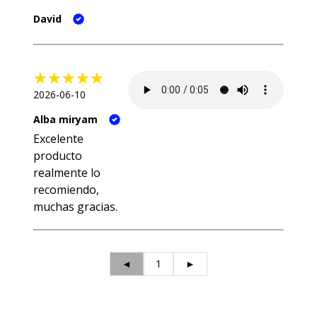
David
2026-06-10
Alba miryam
Excelente
producto
realmente lo
recomiendo,
muchas gracias.
◄
1
►