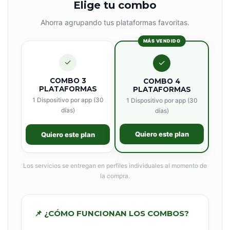
Elige tu combo
Ahorra agrupando tus plataformas favoritas.
MÁS VENDIDO
✓
✓
COMBO 3
COMBO 4
PLATAFORMAS
PLATAFORMAS
1 Dispositivo por app (30
1 Dispositivo por app (30
días)
días)
Quiero este plan
Quiero este plan
Los servicios se entregan en perfiles individuales al momento de
la compra.
📌 ¿CÓMO FUNCIONAN LOS COMBOS?