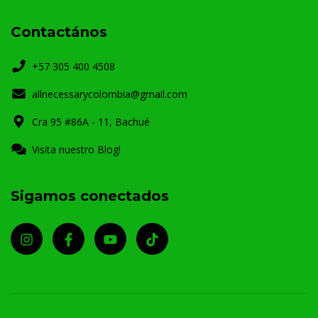
Contactános
+57 305 400 4508
allnecessarycolombia@gmail.com
Cra 95 #86A - 11, Bachué
Visita nuestro Blog!
Sigamos conectados