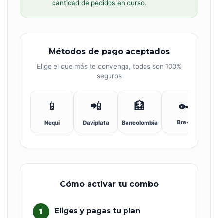
cantidad de pedidos en curso.
Métodos de pago aceptados
Elige el que más te convenga, todos son 100%
seguros
📱
📲
🏦
🔑
Bre-B
Nequi
Daviplata
Bancolombia
Cómo activar tu combo
Eliges y pagas tu plan
1