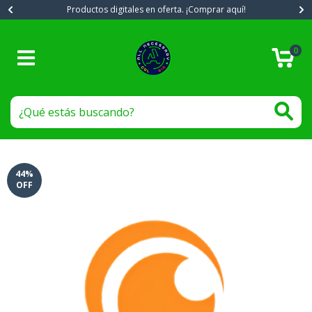
Productos digitales en oferta. ¡Comprar aquí!
0
44
%
OFF