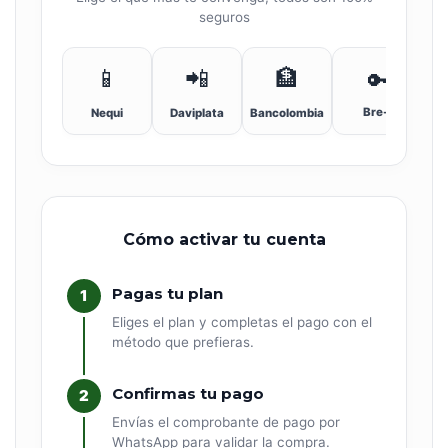
seguros
📱
📲
🏦
🔑
Bre-B
Nequi
Daviplata
Bancolombia
Cómo activar tu cuenta
Pagas tu plan
1
Eliges el plan y completas el pago con el
método que prefieras.
Confirmas tu pago
2
Envías el comprobante de pago por
WhatsApp para validar la compra.