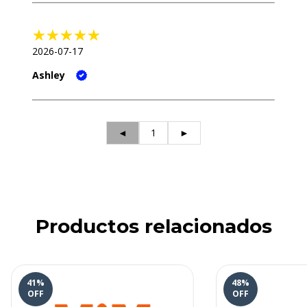
2026-07-17
Ashley
◄
1
►
Productos relacionados
41
%
48
%
OFF
OFF