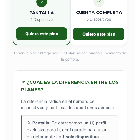
✓
✓
CUENTA COMPLETA
PANTALLA
5 Dispositivos
1 Dispositivo
Quiero este plan
Quiero este plan
El servicio se entrega según el plan seleccionado al momento de
la compra.
📌 ¿CUÁL ES LA DIFERENCIA ENTRE LOS
PLANES?
La diferencia radica en el número de
dispositivos y perfiles a los que tienes acceso:
📱
Pantalla:
Te entregamos un (1) perfil
exclusivo para ti, configurado para usar
estrictamente en
1 solo dispositivo
.