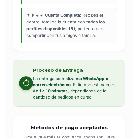
👨‍👩‍👧‍👦
Cuenta Completa:
Recibes el
control total de la cuenta con
todos los
perfiles disponibles (5)
, perfecto para
compartir con tus amigos o familia.
Proceso de Entrega
La entrega se realiza
vía WhatsApp o
⏱️
correo electrónico
. El tiempo estimado es
de 1 a 10 minutos
, dependiendo de la
cantidad de pedidos en curso.
Métodos de pago aceptados
Elige el que más te convenga, todos son 100%