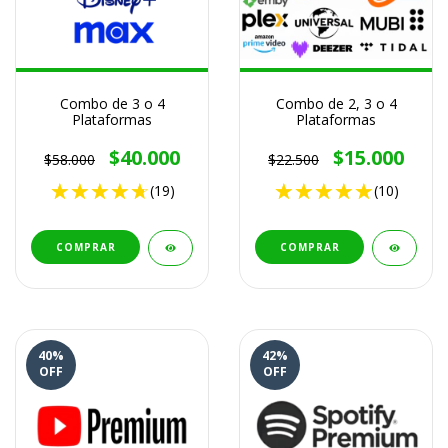
Combo de 3 o 4
Combo de 2, 3 o 4
Plataformas
Plataformas
$40.000
$15.000
$58.000
$22.500
(19)
(10)
COMPRAR
COMPRAR
40
%
42
%
OFF
OFF