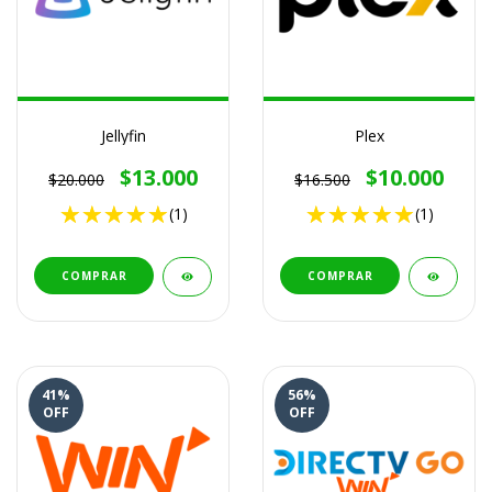
Jellyfin
Plex
$13.000
$10.000
$20.000
$16.500
(1)
(1)
COMPRAR
COMPRAR
41
%
56
%
OFF
OFF