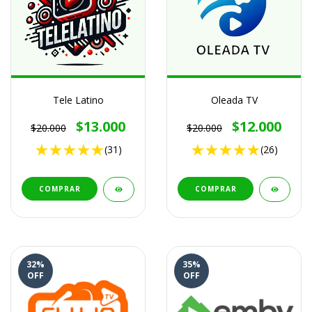
Tele Latino
Oleada TV
$13.000
$12.000
$20.000
$20.000
(31)
(26)
COMPRAR
COMPRAR
32
%
35
%
OFF
OFF