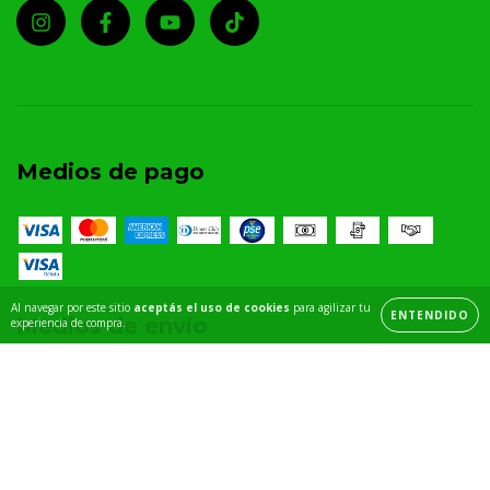
Medios de pago
Al navegar por este sitio
aceptás el uso de cookies
para agilizar tu
ENTENDIDO
experiencia de compra.
Medios de envío