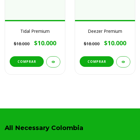
Tidal Premium
Deezer Premium
$10.000
$10.000
$18.000
$18.000
(3)
(3)
COMPRAR
COMPRAR
All Necessary Colombia