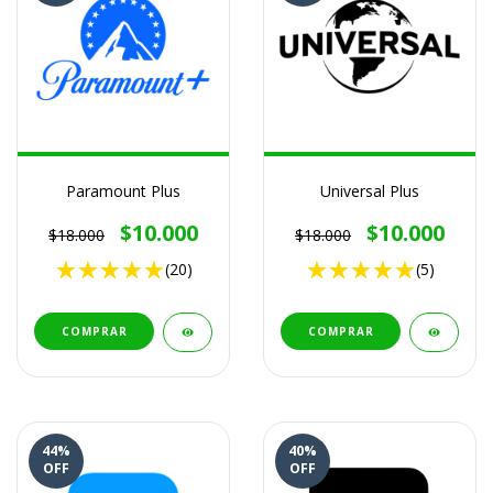
Paramount Plus
Universal Plus
$10.000
$10.000
$18.000
$18.000
(20)
(5)
COMPRAR
COMPRAR
44
%
40
%
OFF
OFF