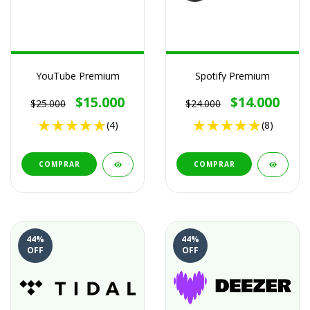
YouTube Premium
Spotify Premium
$15.000
$14.000
$25.000
$24.000
(4)
(8)
COMPRAR
COMPRAR
44
%
44
%
OFF
OFF