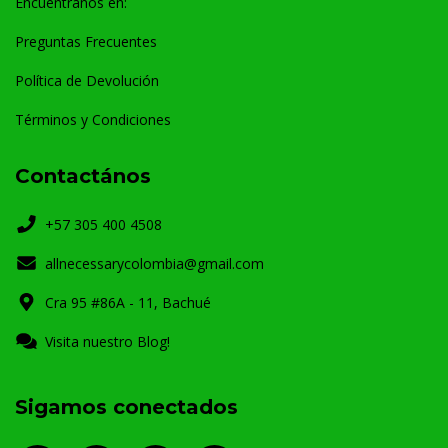
Encuéntranos en:
Preguntas Frecuentes
Política de Devolución
Términos y Condiciones
Contactános
+57 305 400 4508
allnecessarycolombia@gmail.com
Cra 95 #86A - 11, Bachué
Visita nuestro Blog!
Sigamos conectados