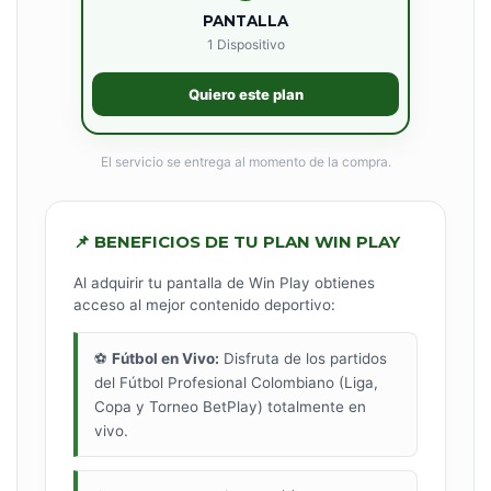
PANTALLA
1 Dispositivo
Quiero este plan
El servicio se entrega al momento de la compra.
📌 BENEFICIOS DE TU PLAN WIN PLAY
Al adquirir tu pantalla de Win Play obtienes
acceso al mejor contenido deportivo:
⚽
Fútbol en Vivo:
Disfruta de los partidos
del Fútbol Profesional Colombiano (Liga,
Copa y Torneo BetPlay) totalmente en
vivo.