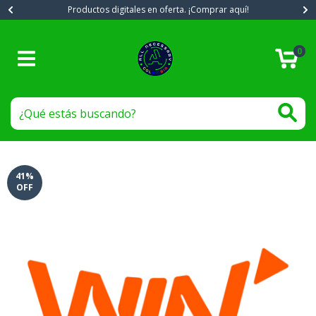
Productos digitales en oferta. ¡Comprar aquí!
0
41
%
OFF