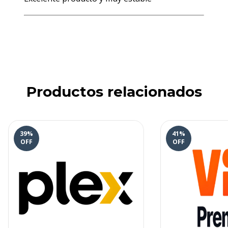
Productos relacionados
39
%
41
%
OFF
OFF