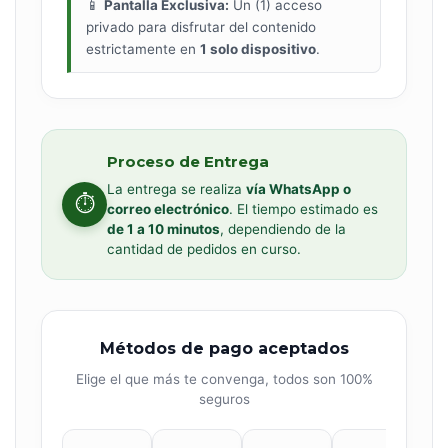
📱
Pantalla Exclusiva:
Un (1) acceso
privado para disfrutar del contenido
estrictamente en
1 solo dispositivo
.
Proceso de Entrega
La entrega se realiza
vía WhatsApp o
⏱️
correo electrónico
. El tiempo estimado es
de 1 a 10 minutos
, dependiendo de la
cantidad de pedidos en curso.
Métodos de pago aceptados
Elige el que más te convenga, todos son 100%
seguros