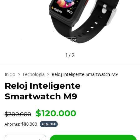
1
/
2
Inicio
>
Tecnología
>
Reloj Inteligente Smartwatch M9
Reloj Inteligente
Smartwatch M9
$120.000
$200.000
$80.000
Ahorras:
40
% OFF