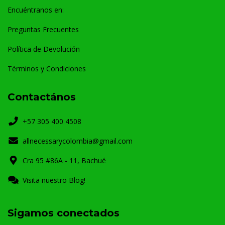
Encuéntranos en:
Preguntas Frecuentes
Política de Devolución
Términos y Condiciones
Contactános
+57 305 400 4508
allnecessarycolombia@gmail.com
Cra 95 #86A - 11, Bachué
Visita nuestro Blog!
Sigamos conectados