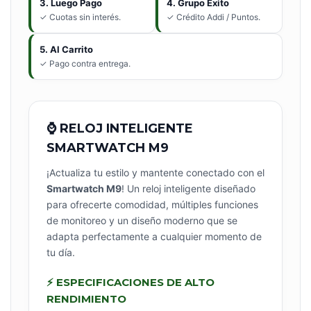
3. Luego Pago
4. Grupo Éxito
✓ Cuotas sin interés.
✓ Crédito Addi / Puntos.
5. Al Carrito
✓ Pago contra entrega.
⌚ RELOJ INTELIGENTE
SMARTWATCH M9
¡Actualiza tu estilo y mantente conectado con el
Smartwatch M9
! Un reloj inteligente diseñado
para ofrecerte comodidad, múltiples funciones
de monitoreo y un diseño moderno que se
adapta perfectamente a cualquier momento de
tu día.
⚡ ESPECIFICACIONES DE ALTO
RENDIMIENTO