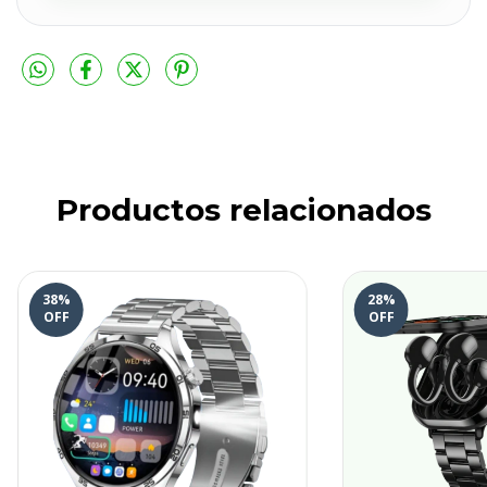
Productos relacionados
38
%
28
%
OFF
OFF