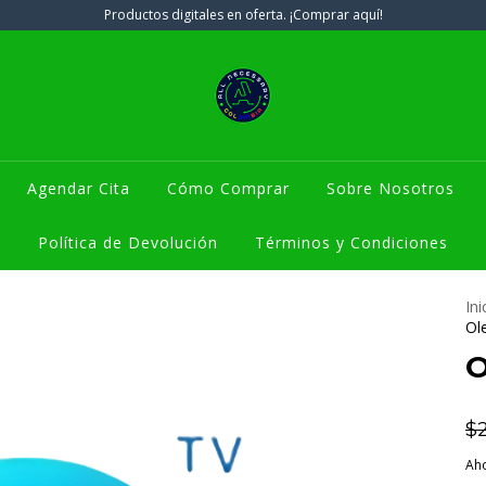
Productos digitales en oferta. ¡Comprar aquí!
Agendar Cita
Cómo Comprar
Sobre Nosotros
Política de Devolución
Términos y Condiciones
Ini
Ol
O
$
Aho