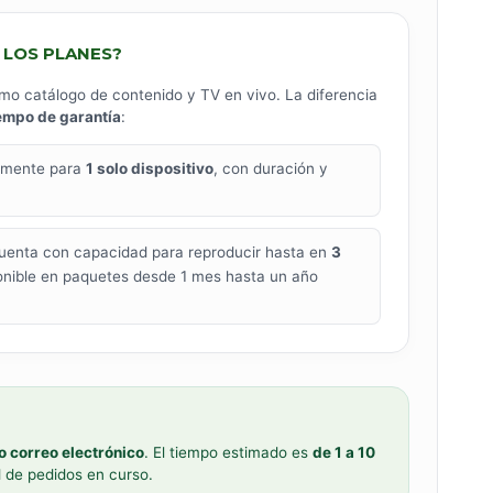
E LOS PLANES?
mo catálogo de contenido y TV en vivo. La diferencia
empo de garantía
:
amente para
1 solo dispositivo
, con duración y
uenta con capacidad para reproducir hasta en
3
onible en paquetes desde 1 mes hasta un año
 correo electrónico
. El tiempo estimado es
de 1 a 10
d de pedidos en curso.