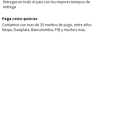
Entregas en todo el pais con los mejores tiempos de
entrega
Paga como quieras
Contamos con mas de 25 medios de pago, entre ellos
Nequi, Daviplata, Bancolombia, PSE y muchos mas.