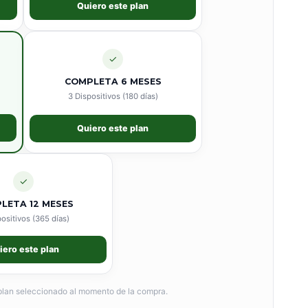
Quiero este plan
✓
COMPLETA 6 MESES
3 Dispositivos (180 días)
Quiero este plan
✓
LETA 12 MESES
ositivos (365 días)
iero este plan
 plan seleccionado al momento de la compra.