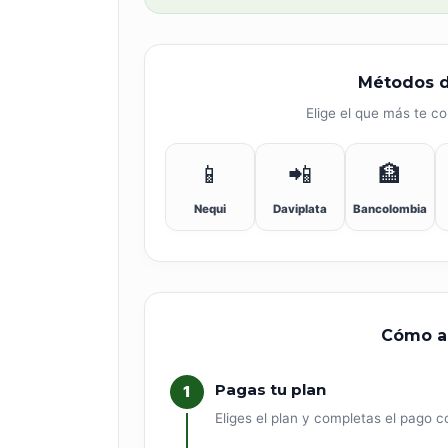
Métodos d
Elige el que más te 
📱
📲
🏦
Nequi
Daviplata
Bancolombia
Cómo ac
Pagas tu plan
1
Eliges el plan y completas el pago c