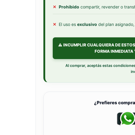
✕
Prohibido
compartir, revender o transf
✕
El uso es
exclusivo
del plan asignado,
⚠️ INCUMPLIR CUALQUIERA DE ESTO
FORMA INMEDIATA 
Al comprar, aceptás estas condiciones
in
¿Prefieres compr