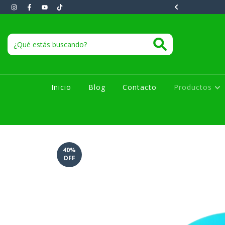
instantáneos 1 a 10 minutos.
Inicio
Blog
Contacto
Productos
40
%
OFF