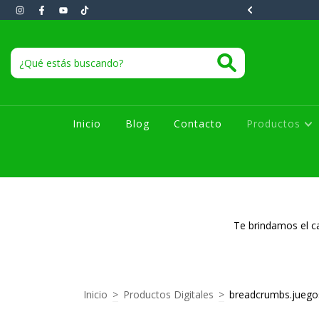
instantáneos 1 a 10 minutos.
Inicio
Blog
Contacto
Productos
Te brindamos el ca
Inicio
>
Productos Digitales
>
breadcrumbs.juego