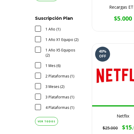
Recargas E
$5.000
Suscripción Plan
1 Año (1)
1 Año X1 Equipo (2)
1 Año X5 Equipos
40
%
(2)
OFF
1 Mes (6)
2 Plataformas (1)
3 Meses (2)
3 Plataformas (1)
4 Plataformas (1)
Netflix
VER TODOS
$15
$25.000