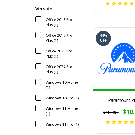
Versión:
Office 2016 Pro
Plus (1)
44
%
Office 2019 Pro
OFF
Plus (1)
Office 2021 Pro
Plus (1)
Office 2024 Pro
Plus (1)
Windows 10 Home
(1)
Windows 10 Pro (1)
Paramount Pl
Windows 11 Home
$10
$18.000
(1)
Windows 11 Pro (1)