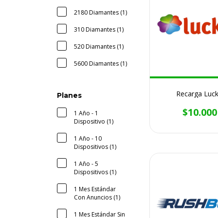
2180 Diamantes (1)
310 Diamantes (1)
520 Diamantes (1)
5600 Diamantes (1)
Recarga Luck
Planes
$10.000
1 Año - 1
Dispositivo (1)
1 Año - 10
Dispositivos (1)
1 Año - 5
Dispositivos (1)
1 Mes Estándar
Con Anuncios (1)
1 Mes Estándar Sin