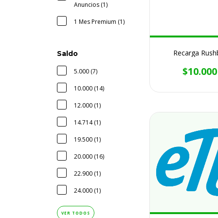
Anuncios (1)
1 Mes Premium (1)
Recarga Rush
Saldo
$10.000
5.000 (7)
10.000 (14)
12.000 (1)
14.714 (1)
19.500 (1)
20.000 (16)
22.900 (1)
24.000 (1)
VER TODOS