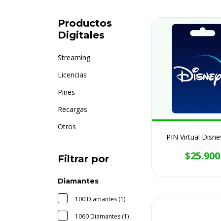
Productos
Digitales
Streaming
Licencias
Pines
Recargas
Otros
PIN Virtual Disne
$25.900
Filtrar por
Diamantes
100 Diamantes (1)
1060 Diamantes (1)