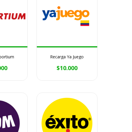
portium
Recarga Ya Juego
000
$10.000