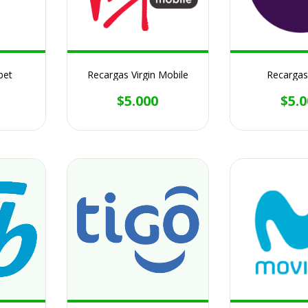
bet
Recargas Virgin Mobile
Recarga
$5.000
$5.0