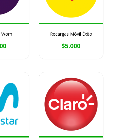
s Wom
Recargas Móvil Éxito
00
$5.000