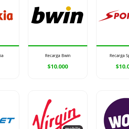
ia
Recarga Bwin
Recarga S
$10.000
$10.