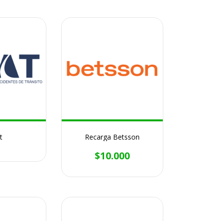
t
Recarga Betsson
$10.000