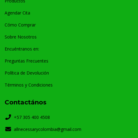
Productos
Agendar Cita
Cómo Comprar
Sobre Nosotros
Encuéntranos en:
Preguntas Frecuentes
Política de Devolución
Términos y Condiciones
Contactános
+57 305 400 4508
allnecessarycolombia@gmail.com