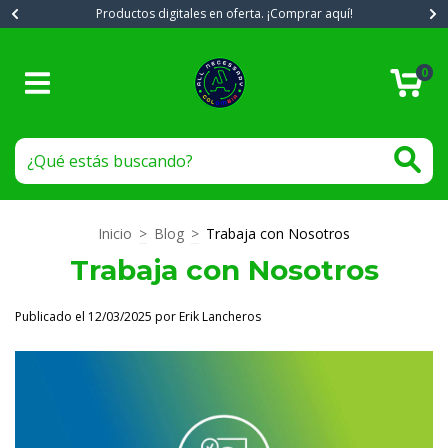
Productos digitales en oferta. ¡Comprar aquí!
0
Inicio
>
Blog
>
Trabaja con Nosotros
Trabaja con Nosotros
Publicado el 12/03/2025 por Erik Lancheros