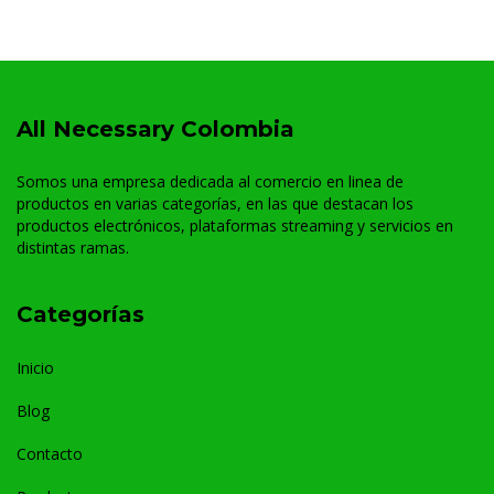
All Necessary Colombia
Somos una empresa dedicada al comercio en linea de
productos en varias categorías, en las que destacan los
productos electrónicos, plataformas streaming y servicios en
distintas ramas.
Categorías
Inicio
Blog
Contacto